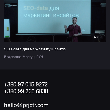
45:10
SEO-data для маркетингу інсайтів
Владислав Моргун, ЛУН
+380 97 015 9272
+380 99 236 6838
hello@prjctr.com