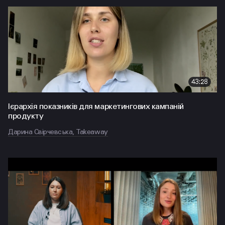
43:28
Ієрархія показників для маркетингових кампаній
продукту
Дарина Свірчевська, Takeaway