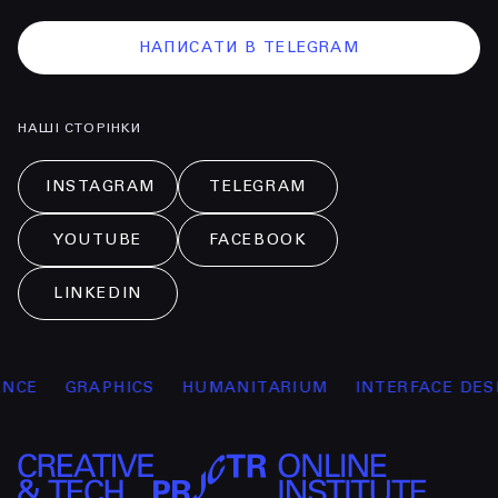
НАПИСАТИ В TELEGRAM
НАШІ СТОРІНКИ
INSTAGRAM
TELEGRAM
YOUTUBE
FACEBOOK
LINKEDIN
E
GRAPHICS
HUMANITARIUM
INTERFACE DESIGN