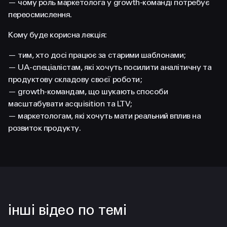
— чому роль маркетолога у growth-команді потребує
переосмислення.
Кому буде корисна лекція:
— тим, хто досі працює за старими шаблонами;
— UA-спеціалістам, які хочуть посилити аналітичну та
продуктову складову своєї роботи;
— growth-командам, що шукають способи
масштабувати acquisition та LTV;
— маркетологам, які хочуть мати реальний вплив на
розвиток продукту.
інші відео по темі