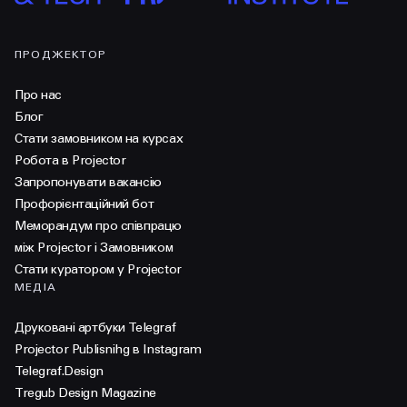
ПРОДЖЕКТОР
Про нас
Блог
Стати замовником на курсах
Робота в Projector
Запропонувати вакансію
Профорієнтаційний бот
Меморандум про співпрацю
між Projector і Замовником
Стати куратором у Projector
МЕДІА
Друковані артбуки Telegraf
Projector Publisnihg в Instagram
Telegraf.Design
Tregub Design Magazine