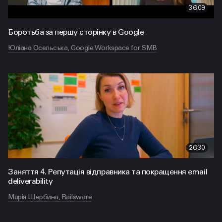
36:09
Боротьба за першу сторінку в Google
Юліана Осельська, Google Workspace for SMB
26:30
Заняття 4. Репутація відправника та покращення email
deliverability
Марія Щербина, Railsware