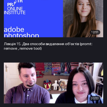
12:51
Лекція 15. Два способи видалення об’єктів (promt:
remove , remove tool)
30:53