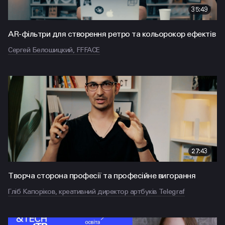
35:49
AR-фільтри для створення ретро та кольорокор ефектів
Сергей Белошицкий, FFFACE
27:43
Творча сторона професії та професійне вигорання
Гліб Капоріков, креативний директор артбуків Telegraf