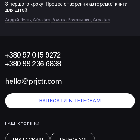
З першого кроку. Процес створення авторської книги
для дітей
Андрій Лесів, Аґрафка
Романа Романишин, Аґрафка
+380 97 015 9272
+380 99 236 6838
hello@prjctr.com
НАПИСАТИ В TELEGRAM
НАШІ СТОРІНКИ
INSTAGRAM
TELEGRAM