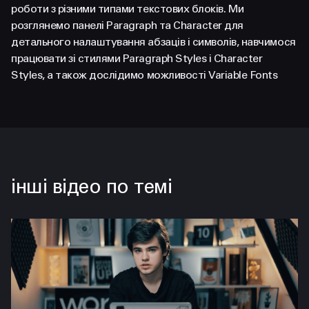
FACEBOOK
LINKEDIN
роботи з різними типами текстових блоків. Ми
розглянемо панелі Paragraph та Character для
детального налаштування абзаців і символів, навчимося
працювати зі стилями Paragraph Styles і Character
Styles, а також дослідимо можливості Variable Fonts
інші відео по темі