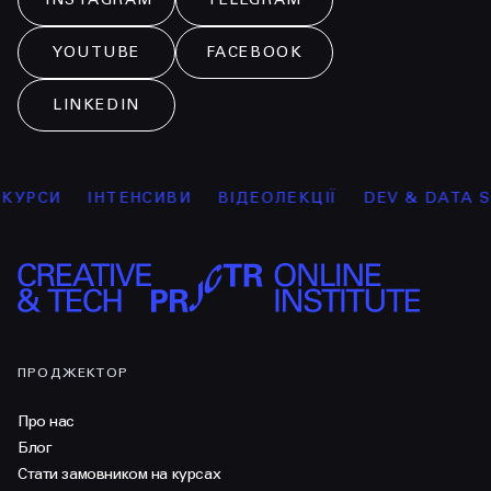
YOUTUBE
FACEBOOK
LINKEDIN
УРСИ
ІНТЕНСИВИ
ВІДЕОЛЕКЦІЇ
DEV & DATA SCI
ПРОДЖЕКТОР
Про нас
Блог
Стати замовником на курсах