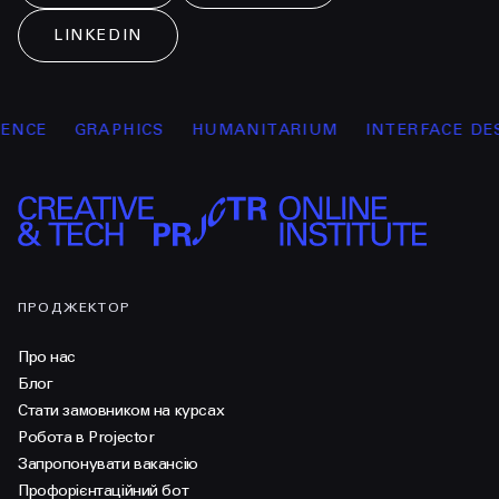
LINKEDIN
CE
GRAPHICS
HUMANITARIUM
INTERFACE DESIG
ПРОДЖЕКТОР
Про нас
Блог
Стати замовником на курсах
Робота в Projector
Запропонувати вакансію
Профорієнтаційний бот