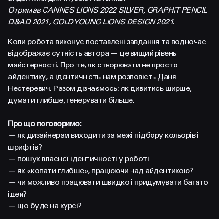
FACEBOOK
LINKEDIN
Отримав CANNES LIONS 2022 SILVER, GRAPHIT PENCIL
D&AD 2021, GOLD YOUNG LIONS DESIGN 2021.
Коли робота виконує поставлені завдання та водночас
відображає сутність автора — це вищий рівень
майстерності. Про те, як створювати не просто
айдентику, а ідентичність нам розповість Даня
Нестеревич. Разом дізнаємось: як дивитись ширше,
думати глибше, генерувати більше.
Про що поговоримо:
—
як дизайнерам виходити за межі підбору кольорів і
шрифтів?
—
пошук власної ідентичності у роботі
—
як «копати глибше», працюючи над айдентикою?
—
чи можливо працювати швидко і придумувати багато
ідей?
—
що буде на курсі?