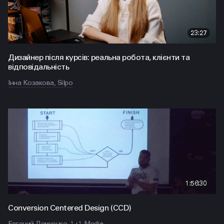
23:27
Дизайнер після курсів: реальна робота, клієнти та
відповідальність
Інна Козакова, Silpo
1:56:30
Conversion Centered Design (CCD)
Евгений Демченко, 1+1 Media