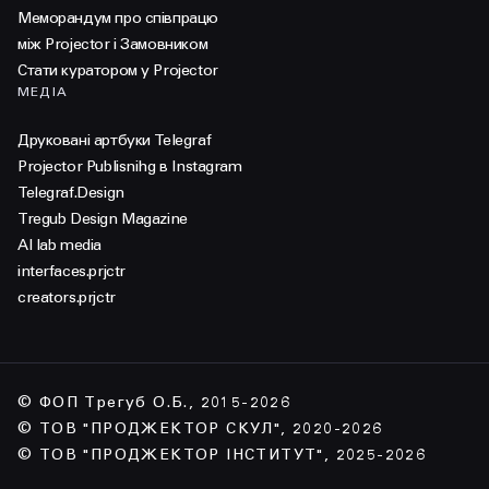
Меморандум про співпрацю
між Projector і Замовником
Стати куратором у Projector
МЕДІА
Друковані артбуки Telegraf
Projector Publisnihg в Instagram
Telegraf.Design
Tregub Design Magazine
AI lab media
interfaces.prjctr
creators.prjctr
© ФОП Трегуб О.Б., 2015-2026
© ТОВ "ПРОДЖЕКТОР СКУЛ", 2020-2026
© ТОВ "ПРОДЖЕКТОР ІНСТИТУТ", 2025-2026