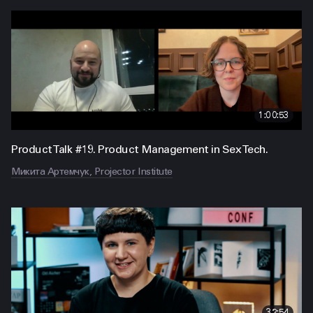
1:00:53
Product Talk #19. Product Management in Sex Tech.
Микита Артемчук, Projector Institute
32:54