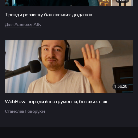
Тренди розвитку банківських додатків
Діля Асанова, Alty
1:59:25
WebFlow: поради й інструменти, без яких ніяк
Станіслав Говорухін