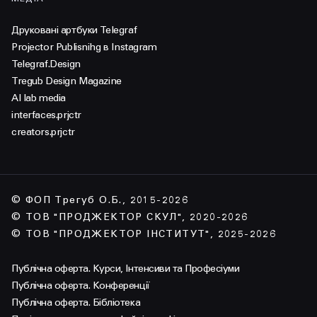
Друковані артбуки Telegraf
Projector Publisnihg в Instagram
Telegraf.Design
Tregub Design Magazine
AI lab media
interfaces.prjctr
creators.prjctr
© ФОП Трегуб О.Б., 2015-2026
© ТОВ "ПРОДЖЕКТОР СКУЛ", 2020-2026
© ТОВ "ПРОДЖЕКТОР ІНСТИТУТ", 2025-2026
Публічна оферта. Курси, Інтенсиви та Професіуми
Публічна оферта. Конференції
Публічна оферта. Бібліотека