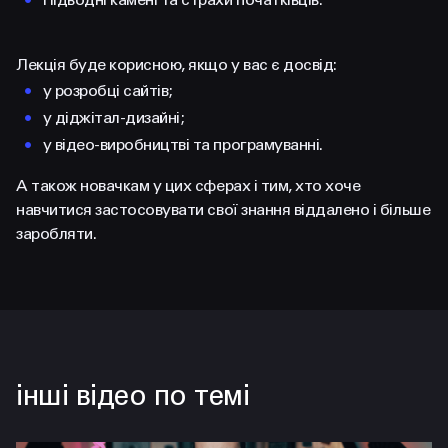
Лекція буде корисною, якщо у вас є досвід:
у розробці сайтів;
у діджітал-дизайні;
у відео-виробництві та програмуванні.
А також новачкам у цих сферах і тим, хто хоче
навчитися застосовувати свої знання віддалено і більше
заробляти.
інші відео по темі