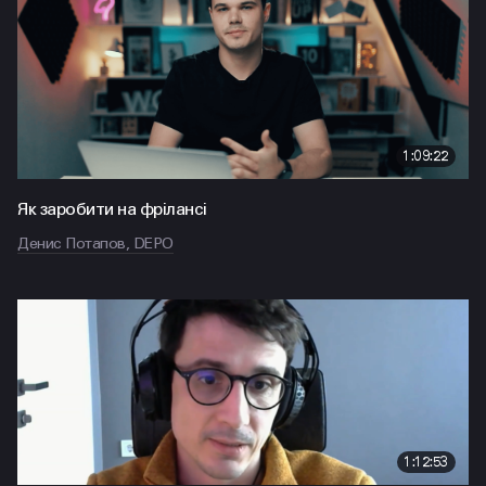
1:09:22
Як заробити на фрілансі
Денис Потапов, DEPO
1:12:53