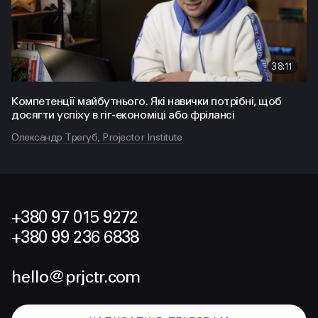
38:11
Компетенції майбутнього. Які навички потрібні, щоб
досягти успіху в гіг-економіці або фрілансі
Олександр Трегуб, Projector Institute
+380 97 015 9272
+380 99 236 6838
hello@prjctr.com