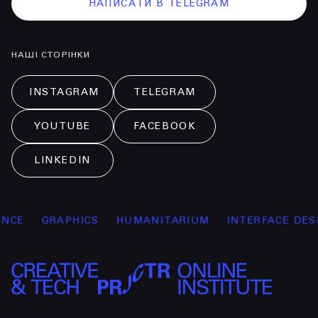
НАПИСАТИ В TELEGRAM
НАШІ СТОРІНКИ
INSTAGRAM
TELEGRAM
YOUTUBE
FACEBOOK
LINKEDIN
E
GRAPHICS
HUMANITARIUM
INTERFACE DESIG