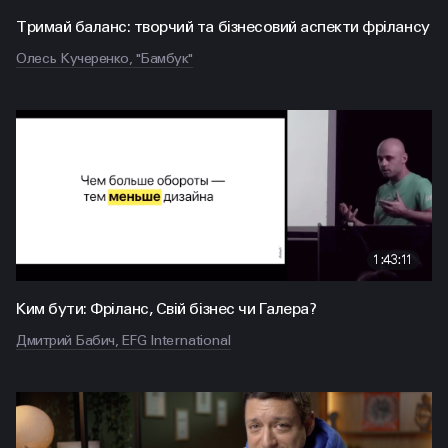
Тримай баланс: творчий та бізнесовий аспекти фрілансу
Олесь Кучеренко, "Бамбук"
1:43:11
Ким бути: Фріланс, Свій бізнес чи Галера?
Дмитрий Бабич, EFG International