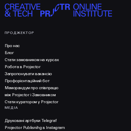
ПРОДЖЕКТОР
Про нас
Блог
Стати замовником на курсах
Робота в Projector
Запропонувати вакансію
Профорієнтаційний бот
Меморандум про співпрацю
між Projector і Замовником
Стати куратором у Projector
МЕДІА
Друковані артбуки Telegraf
Projector Publisnihg в Instagram