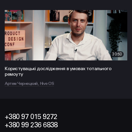
30:50
Користувацькі дослідження в умовах тотального
ремоуту
Артем Чернецкий, Hive OS
+380 97 015 9272
+380 99 236 6838