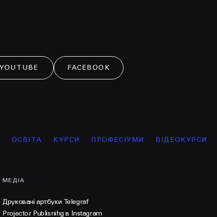
YOUTUBE
FACEBOOK
ВІТА
КУРСИ
ПРОФЕСІУМИ
ВІДЕОКУРСИ
ІНТЕ
МЕДІА
Друковані артбуки Telegraf
Projector Publisnihg в Instagram