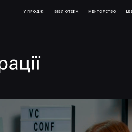
У ПРОДЖІ
БІБЛІОТЕКА
МЕНТОРСТВО
LE
рації