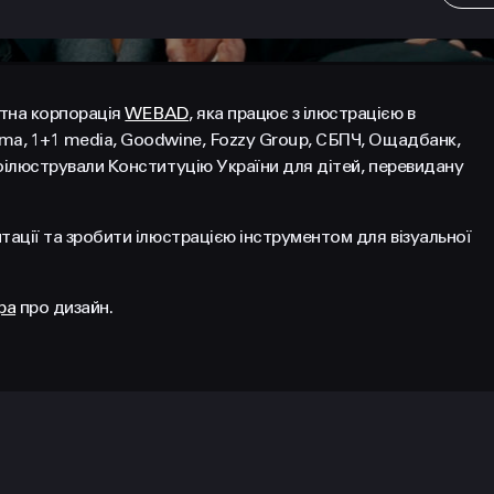
тна корпорація
WEBAD
, яка працює з ілюстрацією в
uma, 1+1 media, Goodwine, Fozzy Group, СБПЧ, Ощадбанк,
роілюстрували Конституцію України для дітей, перевидану
тації та зробити ілюстрацією інструментом для візуальної
ра
про дизайн.