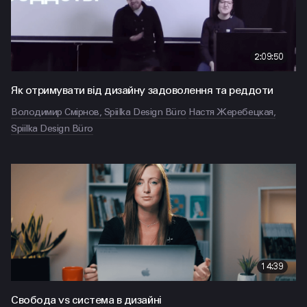
2:09:50
Як отримувати від дизайну задоволення та реддоти
Володимир Смірнов, Spiilka Design Büro
Настя Жеребецкая,
Spiilka Design Büro
14:39
Свобода vs система в дизайні