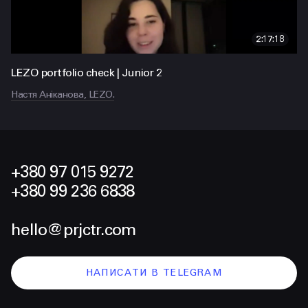
2:17:18
LEZO portfolio check | Junior 2
Настя Аніканова, LEZO.
+380 97 015 9272
+380 99 236 6838
hello@prjctr.com
НАПИСАТИ В TELEGRAM