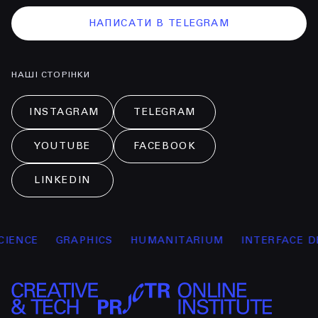
НАПИСАТИ В TELEGRAM
НАШІ СТОРІНКИ
INSTAGRAM
TELEGRAM
YOUTUBE
FACEBOOK
LINKEDIN
IENCE
GRAPHICS
HUMANITARIUM
INTERFACE DE