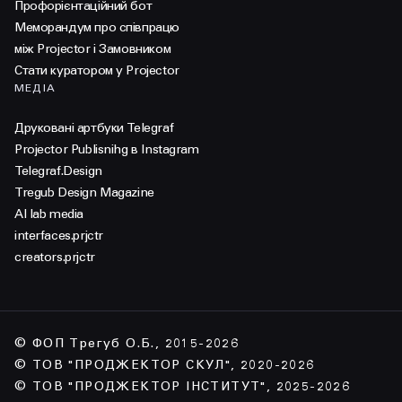
Профорієнтаційний бот
Меморандум про співпрацю
між Projector і Замовником
Стати куратором у Projector
МЕДІА
Друковані артбуки Telegraf
Projector Publisnihg в Instagram
Telegraf.Design
Tregub Design Magazine
AI lab media
interfaces.prjctr
creators.prjctr
© ФОП Трегуб О.Б., 2015-2026
© ТОВ "ПРОДЖЕКТОР СКУЛ", 2020-2026
© ТОВ "ПРОДЖЕКТОР ІНСТИТУТ", 2025-2026