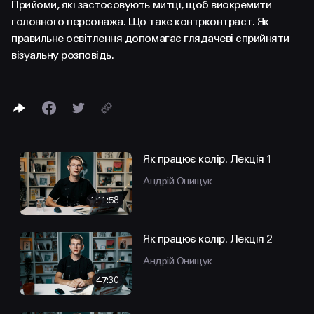
FACEBOOK
LINKEDIN
Прийоми, які застосовують митці, щоб виокремити
головного персонажа. Що таке контрконтраст. Як
правильне освітлення допомагає глядачеві сприйняти
візуальну розповідь.
Як працює колір. Лекція 1
Андрій Онищук
1:11:58
Як працює колір. Лекція 2
Андрій Онищук
47:30