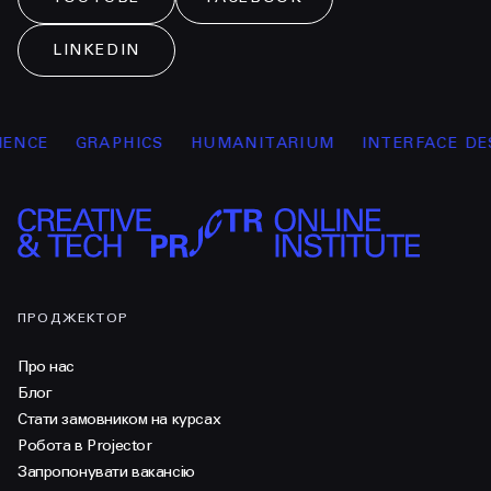
LINKEDIN
NCE
GRAPHICS
HUMANITARIUM
INTERFACE DESI
ПРОДЖЕКТОР
Про нас
Блог
Стати замовником на курсах
Робота в Projector
Запропонувати вакансію