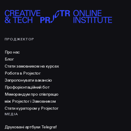
ПРОДЖЕКТОР
Про нас
Блог
Стати замовником на курсах
Робота в Projector
Запропонувати вакансію
Профорієнтаційний бот
Меморандум про співпрацю
між Projector і Замовником
Стати куратором у Projector
МЕДІА
Друковані артбуки Telegraf