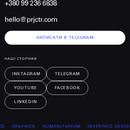
+380 99 236 6838
hello@prjctr.com
НАПИСАТИ В TELEGRAM
НАШІ СТОРІНКИ
INSTAGRAM
TELEGRAM
YOUTUBE
FACEBOOK
LINKEDIN
GRAPHICS
HUMANITARIUM
INTERFACE DESIGN