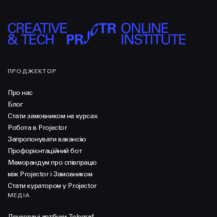
ПРОДЖЕКТОР
Про нас
Блог
Стати замовником на курсах
Робота в Projector
Запропонувати вакансію
Профорієнтаційний бот
Меморандум про співпрацю
між Projector і Замовником
Стати куратором у Projector
МЕДІА
Друковані артбуки Telegraf