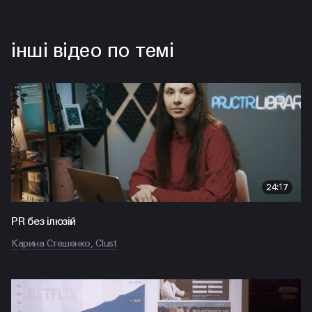
інші відео по темі
24:17
PR без ілюзій
Карина Стешенко, Clust