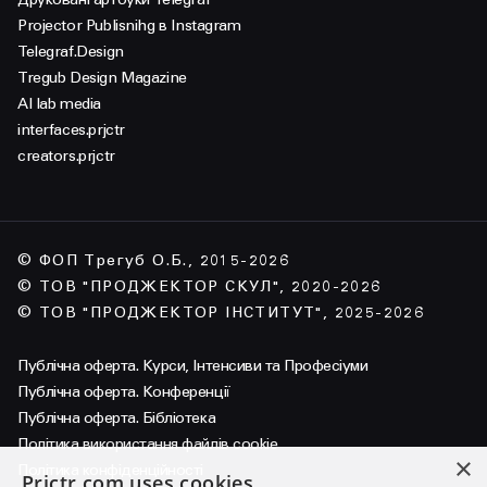
Projector Publisnihg в Instagram
Telegraf.Design
Tregub Design Magazine
AI lab media
interfaces.prjctr
creators.prjctr
© ФОП Трегуб О.Б., 2015-2026
© ТОВ "ПРОДЖЕКТОР СКУЛ", 2020-2026
© ТОВ "ПРОДЖЕКТОР ІНСТИТУТ", 2025-2026
Публічна оферта. Курси, Інтенсиви та Професіуми
Публічна оферта. Конференції
Публічна оферта. Бібліотека
Політика використання файлів cookie
×
Політика конфіденційності
Prjctr.com uses cookies