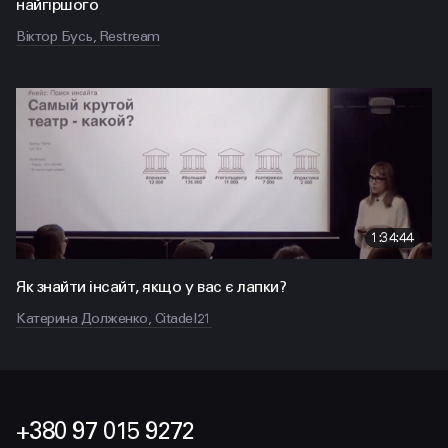
найгіршого
Віктор Бусь, Restream
1:34:44
Як знайти інсайт, якщо у вас є лапки?
Катерина Долженко, Citadel21
+380 97 015 9272