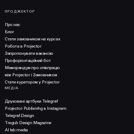
ПРОДЖЕКТОР
Про нас
Блог
Стати замовником на курсах
Робота в Projector
Запропонувати вакансію
Профорієнтаційний бот
Меморандум про співпрацю
між Projector і Замовником
Стати куратором у Projector
МЕДІА
Друковані артбуки Telegraf
Projector Publisnihg в Instagram
Telegraf.Design
Tregub Design Magazine
AI lab media