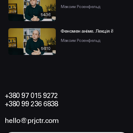
Максим Розенфельд
54:36
Феномен аніме. Лекція 8
Максим Розенфельд
56:10
+380 97 015 9272
+380 99 236 6838
hello@prjctr.com