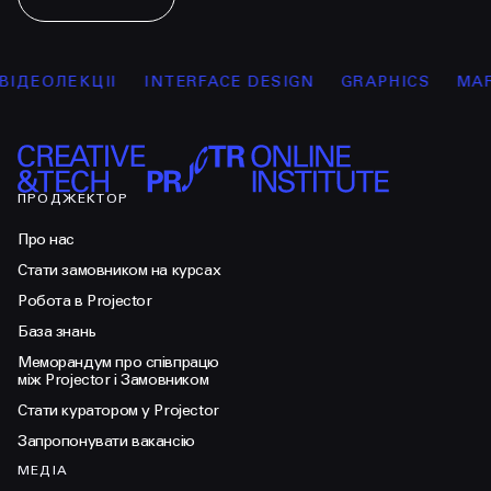
ОЛЕКЦІЇ
INTERFACE DESIGN
GRAPHICS
MARKET
ПРОДЖЕКТОР
Про нас
Стати замовником на курсах
Робота в Projector
База знань
Меморандум про співпрацю
між Projector і Замовником
Стати куратором у Projector
Запропонувати вакансію
МЕДІА