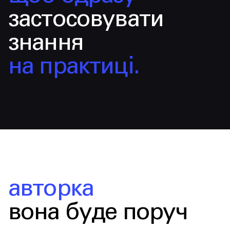
застосовувати
знання
на практиці.
авторка
вона буде поруч