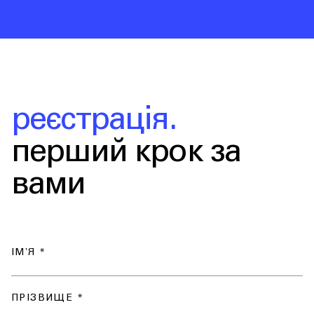
реєстрація.
перший крок за
вами
ІМʼЯ *
ПРІЗВИЩЕ *