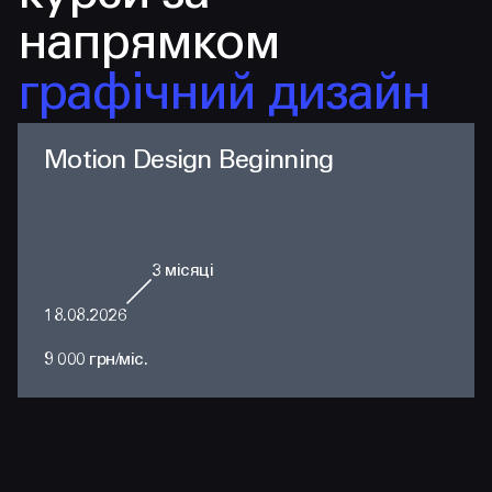
напрямком
графічний дизайн
Motion Design Beginning
3
місяці
18.08.2026
9 000 грн/міс.