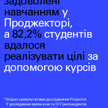
задоволені
навчанням
у
Проджекторі
,
а
82,2%
студентів
вдалося
реалізувати цілі
за
допомогою курсів
*
Згідно з результатами дослідження Projector.
У дослідженні взяли участь 567 респондентів