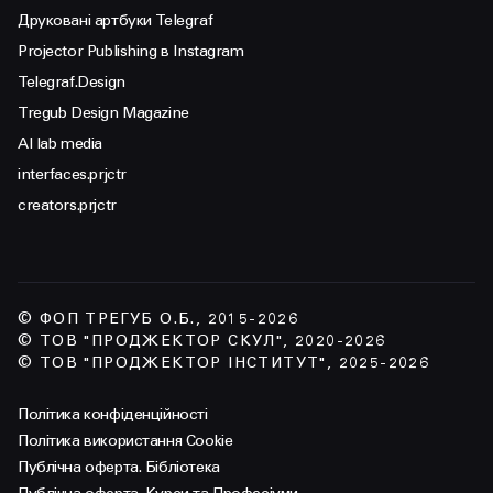
Друковані артбуки Telegraf
Projector Publishing в Instagram
Telegraf.Design
Tregub Design Magazine
AI lab media
interfaces.prjctr
creators.prjctr
© ФОП ТРЕГУБ О.Б., 2015-2026
© ТОВ "ПРОДЖЕКТОР СКУЛ", 2020-2026
© ТОВ "ПРОДЖЕКТОР ІНСТИТУТ", 2025-2026
Політика конфіденційності
Політика використання Cookie
Публічна оферта. Бібліотека