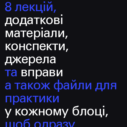
8 лекцій,
додаткові
матеріали,
конспекти,
джерела
та
вправи
а також файли для
практики
у кожному блоці,
щоб одразу