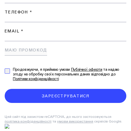
ТЕЛЕФОН *
EMAIL *
МАЮ ПРОМОКОД
Продовжуючи, я приймаю умови
Публічної оферти
та надаю
згоду на обробку своїх персональних даних відповідно до
Політики конфіденційності
ЗАРЕЄСТРУВАТИСЯ
Цей сайт під захистом reCAPTCHA, до нього застосовуються
політика конфіденційності
та
умови використання
сервісів Google.