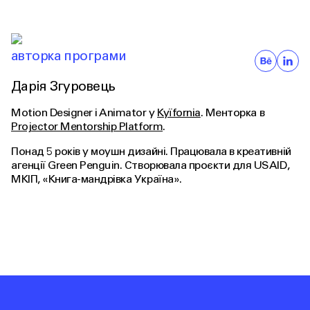
авторка програми
Дарія Згуровець
Motion Designer i Animator у
Kyїfornia
. Менторка в
Projector Mentorship Platform
.
Понад 5 років у моушн дизайні. Працювала в креативній
агенції Green Penguin. Створювала проєкти для USAID,
MКІП, «Книга-мандрівка Україна».