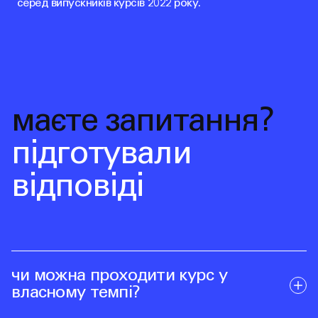
серед випускників курсів 2022 року.
маєте запитання?
підготували
відповіді
чи можна проходити курс у
власному темпі?