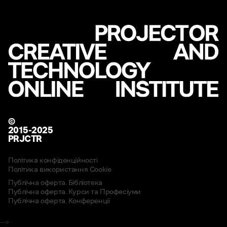
©
2015-2025
PRJCTR
Політика конфіденційності
Політика використання Cookie
Публічна оферта. Бібліотека
Публічна оферта. Курси та Професіуми
Публічна оферта. Конференції
-->