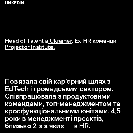
LINKEDIN
Head of Talent в
Ukraїner
, Ex-HR команди
Projector Institute.
Пов'язала свій кар'єрний шлях з
EdTech і громадським сектором.
Співпрацювала з продуктовими
командами, топ-менеджментом та
кросфункціональними юнітами. 4,5
роки в менеджменті проєктів,
близько 2-х з яких — в HR.