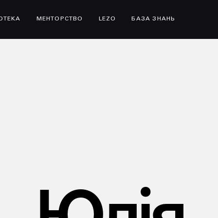
ІОТЕКА
МЕНТОРСТВО
LEZO
БАЗА ЗНАНЬ
Юлія