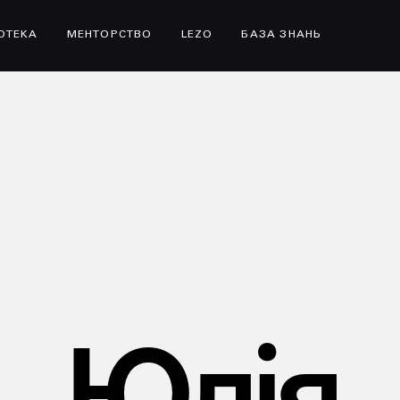
ІОТЕКА
МЕНТОРСТВО
LEZO
БАЗА ЗНАНЬ
Юлія