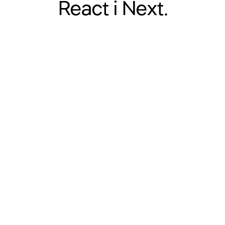
React
і Next.