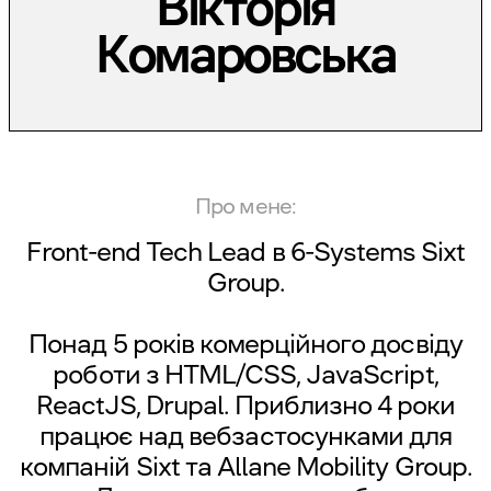
Вікторія
Комаровська
Про мене:
Front-end Tech Lead в
6-Systems Sixt
Group
.
Понад 5 років комерційного досвіду
роботи з HTML/CSS,
JavaScript
,
ReactJS
, Drupal. Приблизно 4 роки
працює над вебзастосунками для
компаній Sixt та Allane Mobility Group.