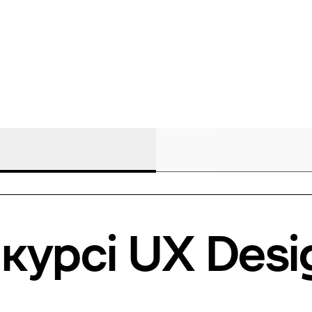
курсі
UX Desi