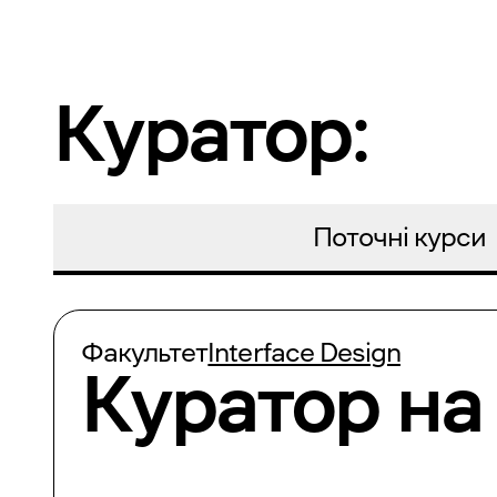
Куратор:
Поточні курси
Факультет
Interface Design
Куратор на 