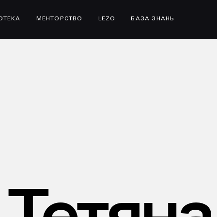
ІОТЕКА
МЕНТОРСТВО
LEZO
БАЗА ЗНАНЬ
Тетяна