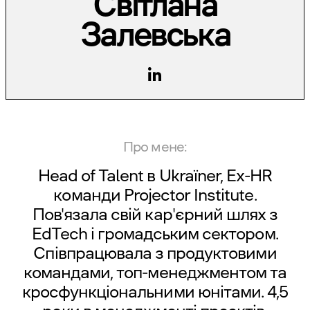
Світлана
Залевська
Про мене:
Head of Talent в
Ukraїner
, Ex-HR
команди
Projector Institute.
Пов'язала свій кар'єрний шлях з
EdTech і громадським сектором.
Співпрацювала з продуктовими
командами, топ-менеджментом та
кросфункціональними юнітами. 4,5