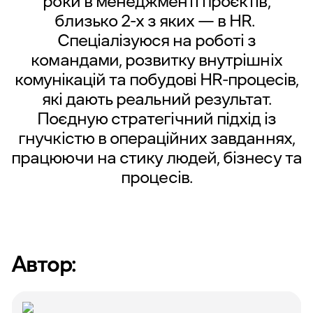
роки в менеджменті проєктів,
близько 2-х з яких — в HR.
Спеціалізуюся на роботі з
командами, розвитку внутрішніх
комунікацій та побудові HR-процесів,
які дають реальний результат.
Поєдную стратегічний підхід із
гнучкістю в операційних завданнях,
працюючи на стику людей, бізнесу та
процесів.
Автор: