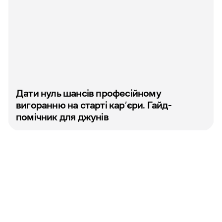
Дати нуль шансів професійному
вигоранню на старті кар’єри. Гайд-
помічник для джунів