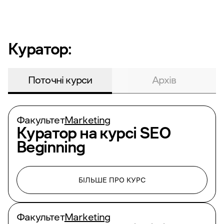
Куратор:
Поточні курси
Архів
Факультет
Marketing
Куратор на курсі
SEO
Beginning
БІЛЬШЕ ПРО КУРС
Факультет
Marketing