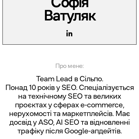
Софія
Ватуляк
Про мене:
Team Lead в Сільпо.
Понад 10 років у SEO. Спеціалізується
на технічному SEO та великих
проєктах у сферах e-commerce,
нерухомості та маркетплейсів. Має
досвід у ASO, AI SEO та відновленні
трафіку після Google-апдейтів.