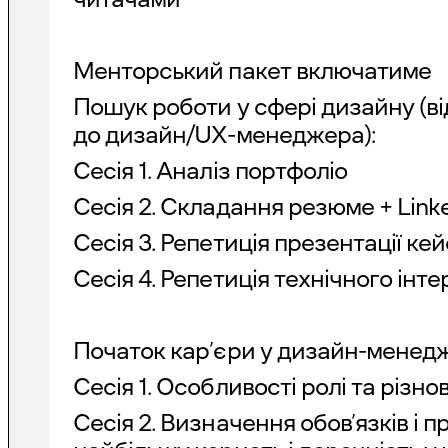
Менторський пакет включатиме
Пошук роботи у сфері дизайну (в
до дизайн/UX-менеджера):
Сесія 1. Аналіз портфоліо
Сесія 2. Складання резюме + Link
Сесія 3. Репетиція презентації кей
Сесія 4. Репетиція технічного інте
Початок кар’єри у дизайн-менедж
Сесія 1. Особливості ролі та різ
Сесія 2. Визначення обов’язків і п