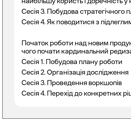
найбільшу користь і доречність у 
Сесія 3. Побудова стратегічного п
Сесія 4. Як поводитися з підлегли
Початок роботи над новим продук
чого почати кардинальний редиз
Сесія 1. Побудова плану роботи
Сесія 2. Організація дослідження
Сесія 3. Проведення воркшопів
Сесія 4. Перехід до конкретних р