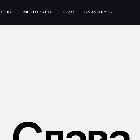
ІОТЕКА
МЕНТОРСТВО
LEZO
БАЗА ЗНАНЬ
Слава