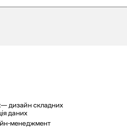
:— дизайн складних
ція даних
зайн-менеджмент