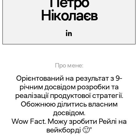
Петро
Ніколаєв
Про мене:
Орієнтований на результат з 9-
річним досвідом розробки та
реалізації продуктової стратегії.
Обожнюю ділитись власним
досвідом.
Wow Fact. Можу зробити Рейлі на
вейкборді 🙂"