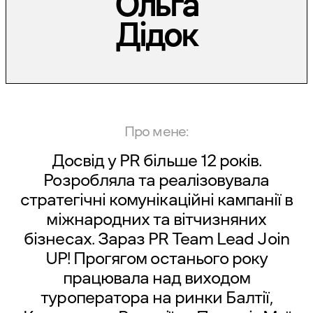
Ольга
Дідок
Про мене:
Досвід у PR більше 12 років.
Розробляла та реалізовувала
стратегічні комунікаційні кампанії в
міжнародних та вітчизняних
бізнесах. Зараз PR Team Lead Join
UP! Прогягом останього року
працювала над виходом
туроператора на ринки Балтії,