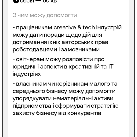
сесія — 60 хв
З чим можу допомогти
- працівникам creative & tech індустрій
можу дати поради щодо дій для
дотримання їхніх авторських прав
роботодавцями і замовниками
- світчерам можу розповісти про
юридичні аспекти в креативній та ІТ
індустріях
- власникам чи керівникам малого та
середнього бізнесу можу допомогти
упорядкувати нематеріальні активи
підприємства і сформувати стратегію
захисту бізнесу від конкурентів