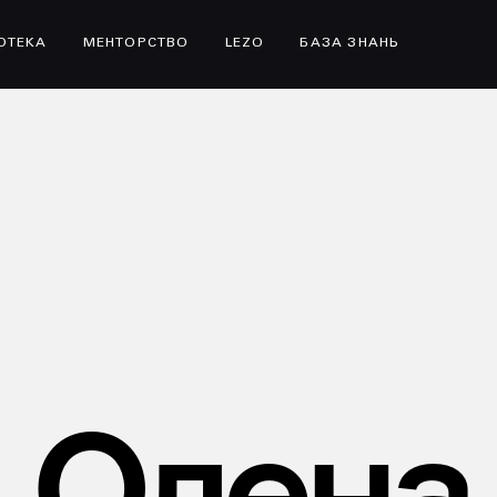
ІОТЕКА
МЕНТОРСТВО
LEZO
БАЗА ЗНАНЬ
Олена