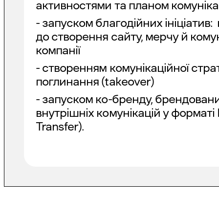
активностями та планом комуніка
- запуском благодійних ініціатив:
до створення сайту, мерчу й комун
компанії
- створенням комунікаційної страт
поглинання (takeover)
- запуском ко-бренду, брендованих
внутрішніх комунікацій у форматі 
Transfer).