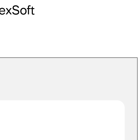
texSoft