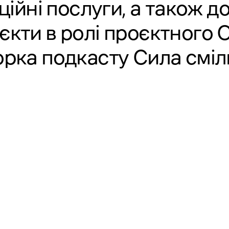
ційні послуги, а також д
єкти в ролі проєктного 
орка подкасту Сила сміл