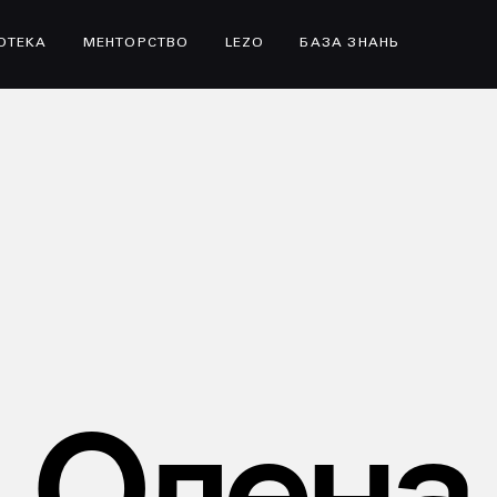
ІОТЕКА
МЕНТОРСТВО
LEZO
БАЗА ЗНАНЬ
Олена