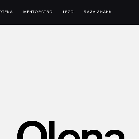
ІОТЕКА
МЕНТОРСТВО
LEZO
БАЗА ЗНАНЬ
Olena