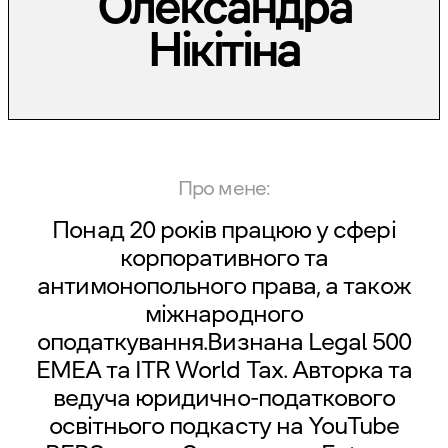
Олександра
Нікітіна
Про мене:
Понад 20 років працюю у сфері
корпоративного та
антимонопольного права, а також
міжнародного
оподаткування.Визнана Legal 500
EMEA та ITR World Tax. Авторка та
ведуча юридично-податкового
освітнього подкасту на YouTube