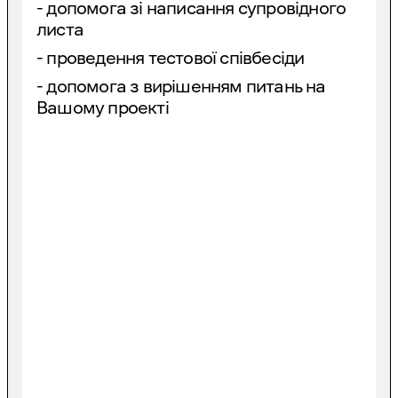
- допомога зі написання супровідного
листа
- проведення тестової співбесіди
- допомога з вирішенням питань на
Вашому проекті