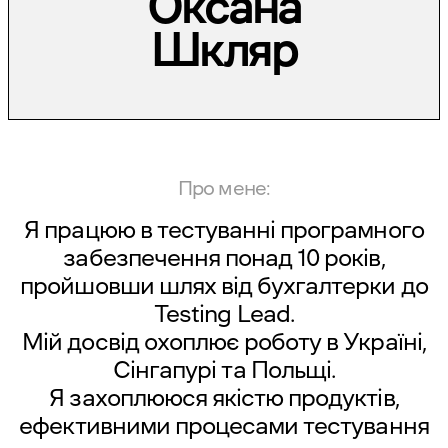
Оксана
Шкляр
Про мене:
Я працюю в тестуванні програмного
забезпечення понад 10 років,
пройшовши шлях від бухгалтерки до
Testing Lead.
Мій досвід охоплює роботу в Україні,
Сінгапурі та Польщі.
Я захоплююся якістю продуктів,
ефективними процесами тестування