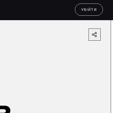
УВІЙТИ
в