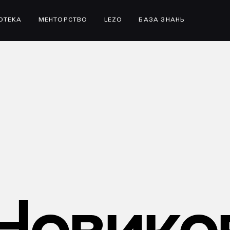
ІОТЕКА
МЕНТОРСТВО
LEZO
БАЗА ЗНАНЬ
Новико