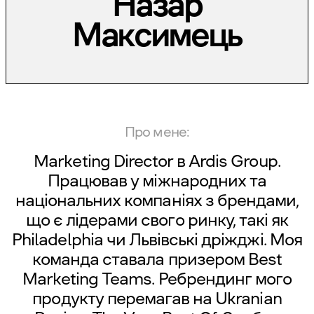
Назар
Максимець
Про мене:
Marketing Director в Ardis Group.
Працював у міжнародних та
національних компаніях з брендами,
що є лідерами свого ринку, такі як
Philadelphia чи Львівські дріжджі. Моя
команда ставала призером Best
Marketing Teams. Ребрендинг мого
продукту перемагав на Ukranian