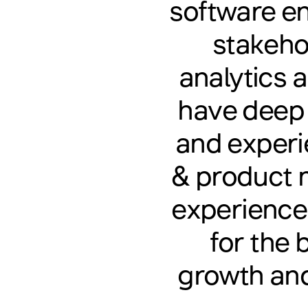
software e
stakeho
analytics a
have deep
and experie
& product 
experience
for the 
growth and