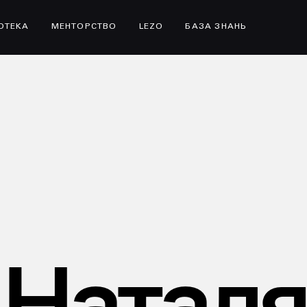
ІОТЕКА
МЕНТОРСТВО
LEZO
БАЗА ЗНАНЬ
Наталя