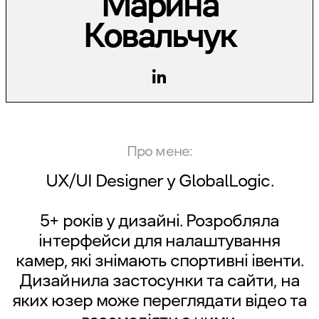
Марина
Ковальчук
Про мене:
UX/UI Designer у
GlobalLogic
.
5+ років у дизайні. Розробляла
інтерфейси для налаштування
камер, які знімають спортивні івенти.
Дизайнила застосунки та сайти, на
яких юзер може переглядати відео та