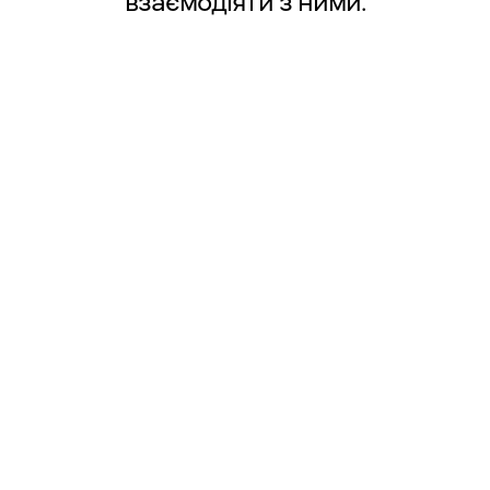
взаємодіяти з ними.