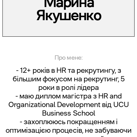
Марина
Якушенко
Про мене:
- 12+ років в HR та рекрутингу, з
більшим фокусом на рекрутинг, 5
роки в ролі лідера
- маю диплом магістра з HR and
Organizational Development від UCU
Business School
- захоплююсь покращенням і
оптимізацією процесів, не забуваючи