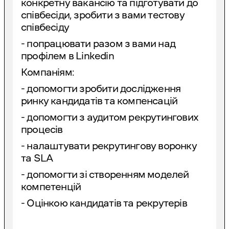
конкретну вакансію та підготувати до
співбесіди, зробити з вами тестову
співбесіду
- попрацювати разом з вами над
профілем в Linkedin
Компаніям:
- допомогти зробити дослідження
ринку кандидатів та компенсацій
- допомогти з аудитом рекрутингових
процесів
- налаштувати рекрутингову воронку
та SLA
- допомогти зі створенням моделей
компетенцій
- Оцінкою кандидатів та рекрутерів