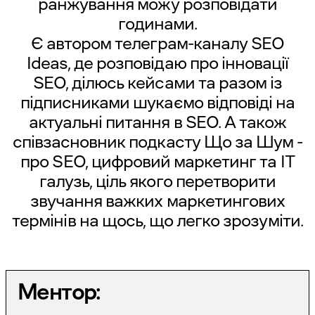
ранжування можу розповідати
годинами.
Є автором телеграм-каналу SEO
Ideas, де розповідаю про інновації
SEO, ділюсь кейсами та разом із
підписниками шукаємо відповіді на
актуальні питання в SEO. А також
співзасновник подкасту Що за Шум -
про SEO, цифровий маркетинг та ІТ
галузь, ціль якого перетворити
звучання важких маркетингових
термінів на щось, що легко зрозуміти.
Ментор: