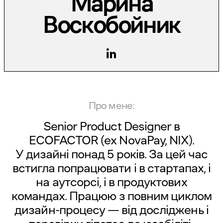
Марина
Воскобойник
Про мене:
Senior Product Designer в
ECOFACTOR
(ex NovaPay, NIX).
У дизайні понад 5 років. За цей час
встигла попрацювати і в стартапах, і
на аутсорсі, і в продуктових
командах. Працюю з повним циклом
дизайн-процесу — від досліджень і