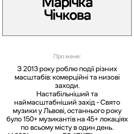
Марічка
Чічкова
Про мене:
З 2013 року роблю події різних
масштабів: комерційні та низові
заходи.
Настабільніший та
наймасштабніший захід - Свято
музики у Львові, останнього року
було 150+ музикантів на 45+ локаціях
по всьому місту в один день.