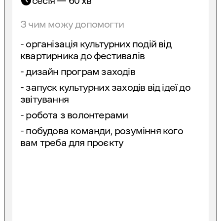
сесія — 60 хв
З чим можу допомогти
- організація культурних подій від
квартирника до фестивалів
- дизайн програм заходів
- запуск культурних заходів від ідеї до
звітування
- робота з волонтерами
- побудова команди, розуміння кого
вам треба для проєкту