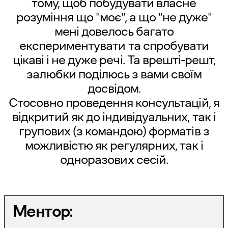
тому, щоб побудувати власне
розуміння що "моє", а що "не дуже"
мені довелось багато
експериментувати та спробувати
цікаві і не дуже речі. Та врешті-решт,
залюбки поділюсь з вами своїм
досвідом.
Стосовно проведення консультацій, я
відкритий як до індивідуальних, так і
групових (з командою) форматів з
можливістю як регулярних, так і
одноразових сесій.
Ментор: