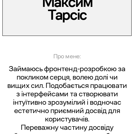
Максим
Тарсіс
Про мене:
Займаюсь фронтенд-розробкою за
покликом серця, волею долі чи
вищих сил. Подобається працювати
з інтерфейсами та створювати
інтуїтивно зрозумілий і водночас
естетично приємний досвід для
користувачів.
Переважну частину досвіду