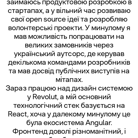
займаюсь продуктовою розробкою в
стартапах, а у вільний час розвиваю
свої open source ідеї та розробляю
волонтерські проекти. У минулому я
мав можливість попрацювати на
великих замовників через
український аутсорс, де керував
декількома командами розробників
та мав досвід публічних виступів на
мітапах.
Зараз працюю над дизайн системою
у Revolut, а мій основний
технологічний стек базується на
React, хоча у далекому минулому це
була екосистема Angular.
Фронтенд доволі різноманітний, і