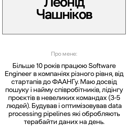
Леонід
Чашніков
Про мене:
Більше 10 років працюю Software
Engineer в компаніях різного рівня, від
стартапів до ФААНГу. Маю досвід
пошуку і найму співробітників, лідінгу
проєктів в невеликих командах (3-5
людей). Будував і оптимізовував data
processing pipelines які обробляють
терабайти даних на день.