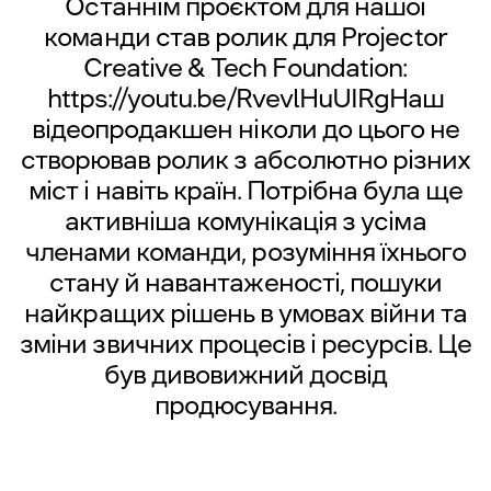
Останнім проєктом для нашої
команди став ролик для Projector
Creative & Tech Foundation:
https://youtu.be/RvevlHuUIRg
Наш
відеопродакшен ніколи до цього не
створював ролик з абсолютно різних
міст і навіть країн. Потрібна була ще
активніша комунікація з усіма
членами команди, розуміння їхнього
стану й навантаженості, пошуки
найкращих рішень в умовах війни та
зміни звичних процесів і ресурсів. Це
був дивовижний досвід
продюсування.