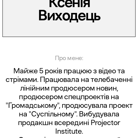
Ксенія
Виходець
Про мене:
Майже 5 років працюю з відео та
стрімами. Працювала на телебаченні
лінійним продюсером новин,
продюсером спецпроектів на
"Громадському", продюсувала проект
на "Суспільному". Вибудувала
продакшн всередині Projector
Institute.