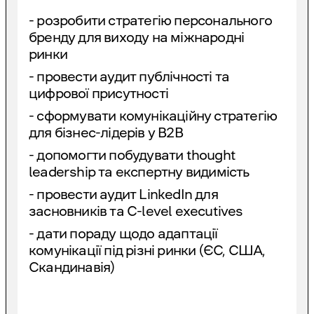
- розробити стратегію персонального
бренду для виходу на міжнародні
ринки
- провести аудит публічності та
цифрової присутності
- сформувати комунікаційну стратегію
для бізнес-лідерів у B2B
- допомогти побудувати thought
leadership та експертну видимість
- провести аудит LinkedIn для
засновників та C-level executives
- дати пораду щодо адаптації
комунікації під різні ринки (ЄС, США,
Скандинавія)