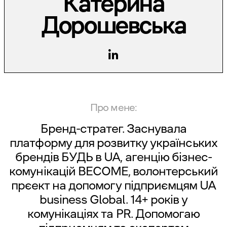
Катерина
Дорошевська
Про мене:
Бренд-стратег. Заснувала
платформу для розвитку українських
брендів БУДЬ в UA, агенцію бізнес-
комунікацій BECOME, волонтерський
прєект на допомогу підприємцям UA
business Global. 14+ років у
комунікаціях та PR. Допомогаю