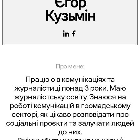
Єгор
Кузьмін
Про мене:
Працюю в комунікаціях та
журналістиці понад 3 роки. Маю
журналістську освіту. Знаюся на
роботі комунікацій в громадському
секторі, як цікаво розповідати про
соціальні проєкти та залучати людей
до них.