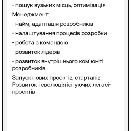
- пошук вузьких місць, оптимізація
Менеджмент:
- найм, адаптація розробників
- налаштування процесів розробки
- робота з командою
- розвиток лідерів
- розвиток внутрішнього ком’юніті
розробників
Запуск нових проектів, стартапів.
Розвиток і еволюція існуючих легасі-
проектів