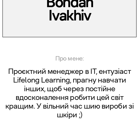
Bohdan
Ivakhiv
Про мене:
Проєктний менеджер в ІТ, ентузіаст
Lifelong Learning, прагну навчати
інших, щоб через постійне
вдосконалення робити цей світ
кращим. У вільний час шию вироби зі
шкіри ;)