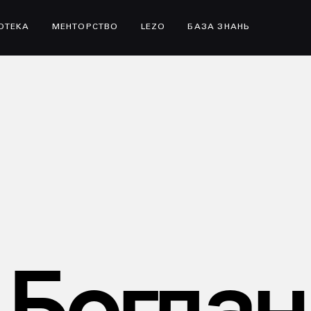
ІОТЕКА
МЕНТОРСТВО
LEZO
БАЗА ЗНАНЬ
Богдан