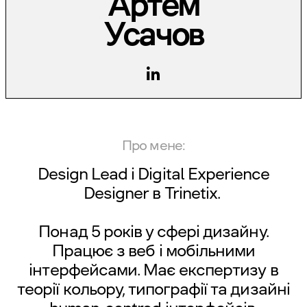
Артем
Усачов
Про мене:
Design Lead і Digital Experience
Designer в
Trinetix
.
Понад 5 років у сфері дизайну.
Працює з веб і мобільними
інтерфейсами. Має експертизу в
теорії кольору, типографії та дизайні