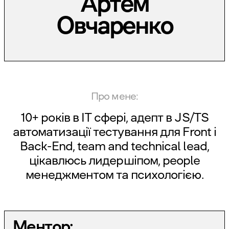
Артем
Овчаренко
Про мене:
10+ років в ІТ сфері, адепт в JS/TS
автоматизації тестування для Front і
Back-End, team and technical lead,
цікавлюсь лидершіпом, people
менеджментом та психологією.
Ментор: