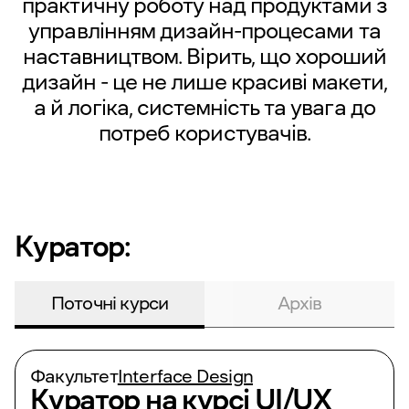
практичну роботу над продуктами з
управлінням дизайн-процесами та
наставництвом. Вірить, що хороший
дизайн - це не лише красиві макети,
а й логіка, системність та увага до
потреб користувачів.
Куратор:
Поточні курси
Архів
Факультет
Interface Design
Куратор на курсі
UI/UX