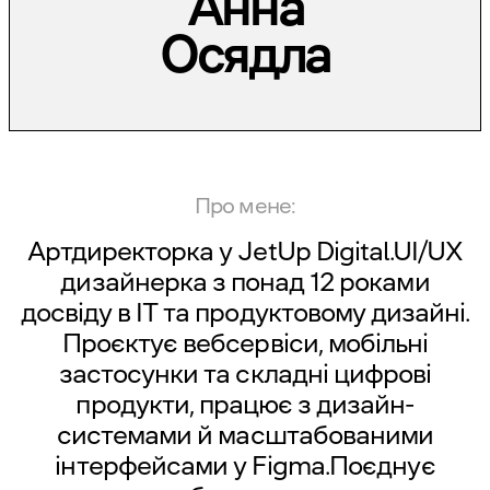
Анна
Осядла
Про мене:
Артдиректорка у
JetUp Digital
.UI/UX
дизайнерка з понад 12 роками
досвіду в IT та продуктовому дизайні.
Проєктує вебсервіси, мобільні
застосунки та складні цифрові
продукти, працює з дизайн-
системами й масштабованими
інтерфейсами у Figma.Поєднує