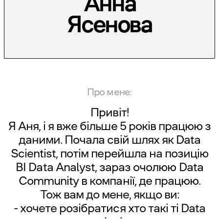
Анна
Ясенова
Про мене:
Привіт!
Я Аня, і я вже більше 5 років працюю з
даними. Почала свій шлях як Data
Scientist, потім перейшла на позицію
BI Data Analyst, зараз очолюю Data
Community в компанії, де працюю.
Тож вам до мене, якщо ви:
- хочете розібратися хто такі ті Data