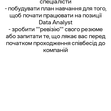
спеціалісти
- побудувати план навчання для того,
щоб почати працювати на позиції
Data Analyst
- зробити ""ревізію"" свого резюме
або запитати те, що лякає вас перед
початком проходження співбесід до
компаній